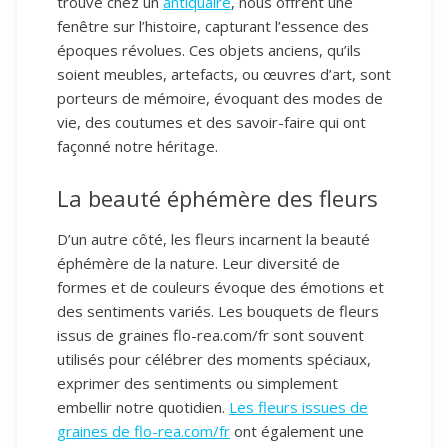
trouve chez un
antiquaire
, nous offrent une
fenêtre sur l’histoire, capturant l’essence des
époques révolues. Ces objets anciens, qu’ils
soient meubles, artefacts, ou œuvres d’art, sont
porteurs de mémoire, évoquant des modes de
vie, des coutumes et des savoir-faire qui ont
façonné notre héritage.
La beauté éphémère des fleurs
D’un autre côté, les fleurs incarnent la beauté
éphémère de la nature. Leur diversité de
formes et de couleurs évoque des émotions et
des sentiments variés. Les bouquets de fleurs
issus de graines flo-rea.com/fr sont souvent
utilisés pour célébrer des moments spéciaux,
exprimer des sentiments ou simplement
embellir notre quotidien.
Les fleurs issues de
graines de flo-rea.com/fr
ont également une