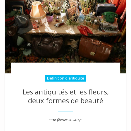
Définition d'antiquité
Les antiquités et les fleurs,
deux formes de beauté
11th février 2024
By :
Posted on