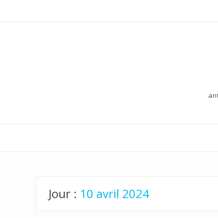
an
Jour :
10 avril 2024