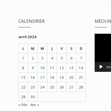
CALENDRIER
MÉOUN
Lecteur
avril 2024
vidéo
L
M
M
J
V
S
D
1
2
3
4
5
6
7
8
9
10
11
12
13
14
00:
15
16
17
18
19
20
21
22
23
24
25
26
27
28
29
30
« Fév
Avr »