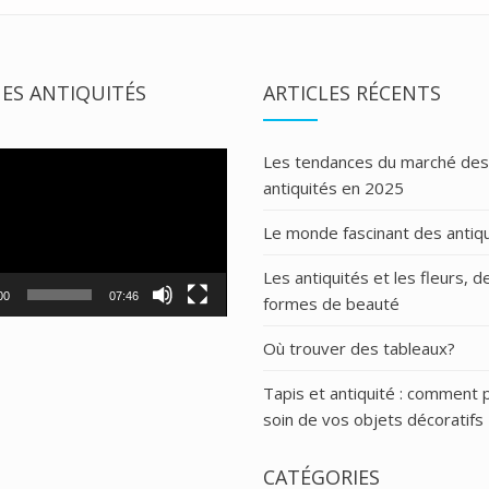
ES ANTIQUITÉS
ARTICLES RÉCENTS
Les tendances du marché des
antiquités en 2025
Le monde fascinant des antiq
Les antiquités et les fleurs, d
00
07:46
formes de beauté
Où trouver des tableaux?
Tapis et antiquité : comment
soin de vos objets décoratifs
CATÉGORIES