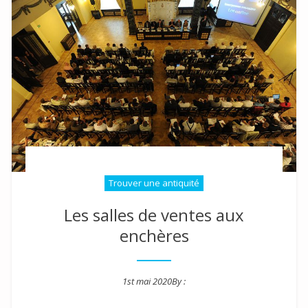
Trouver une antiquité
Les salles de ventes aux
enchères
1st mai 2020
By :
Posted on